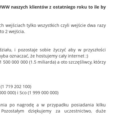
WW naszych klientów z ostatniego roku to ile by
 wejściach tylko wszystkich czyli wejście dwa razy
o 2 wejścia.
ału, i pozostaje sobie życzyć aby w przyszłości
ba oznaczać, że hostujemy cały internet ;)
500 000 000 (1.5 miliarda) a oto szczęśliwcy, którzy
 (1 719 202 100)
00 000) i Sco (1 999 000 000)
ania po nagrodę a w przypadku posiadania kilku
Pozostałym dziękujemy za uczestnictwo, duże