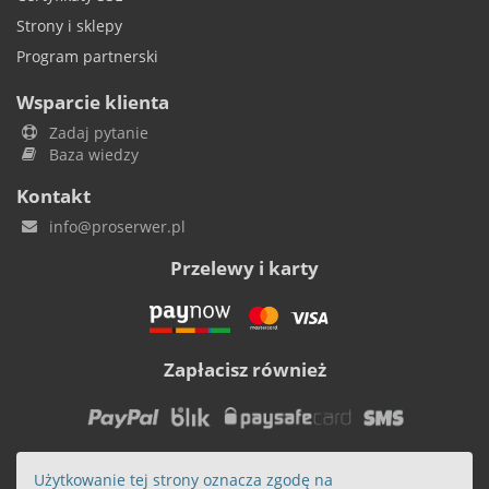
Strony i sklepy
Program partnerski
Wsparcie klienta
Zadaj pytanie
Baza wiedzy
Kontakt
info@proserwer.pl
Przelewy i karty
Zapłacisz również
Użytkowanie tej strony oznacza zgodę na