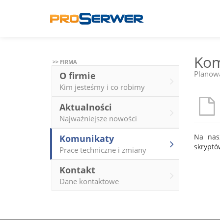
Kom
>> FIRMA
Planowa
O firmie
Kim jesteśmy i co robimy
Aktualności
Najważniejsze nowości
Na nas
Komunikaty
skryptó
Prace techniczne i zmiany
Kontakt
Dane kontaktowe