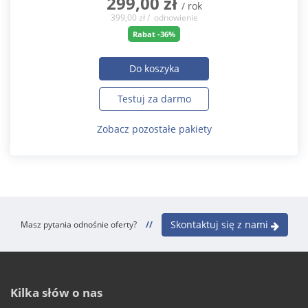
299,00 zł
/ rok
399,00 zł / odnowienie
Rabat -36%
Do koszyka
Testuj za darmo
Zobacz pozostałe pakiety
Skontaktuj się z nami
Masz pytania odnośnie oferty?
//
Kilka słów o nas