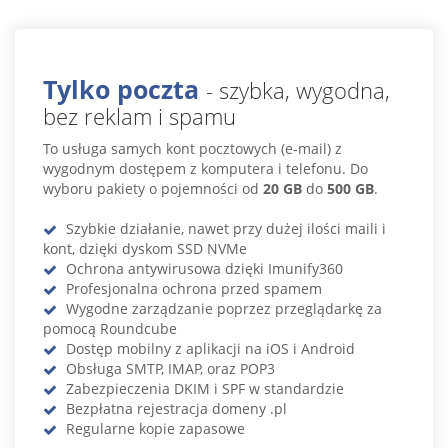
Tylko poczta
- szybka, wygodna,
bez reklam i spamu
To usługa samych kont pocztowych (e-mail) z
wygodnym dostępem z komputera i telefonu. Do
wyboru pakiety o pojemności od
20 GB
do
500 GB
.
Szybkie działanie, nawet przy dużej ilości maili i
kont, dzięki dyskom SSD NVMe
Ochrona antywirusowa dzięki Imunify360
Profesjonalna ochrona przed spamem
Wygodne zarządzanie poprzez przeglądarkę za
pomocą Roundcube
Dostęp mobilny z aplikacji na iOS i Android
Obsługa SMTP, IMAP, oraz POP3
Zabezpieczenia DKIM i SPF w standardzie
Bezpłatna rejestracja domeny .pl
Regularne kopie zapasowe