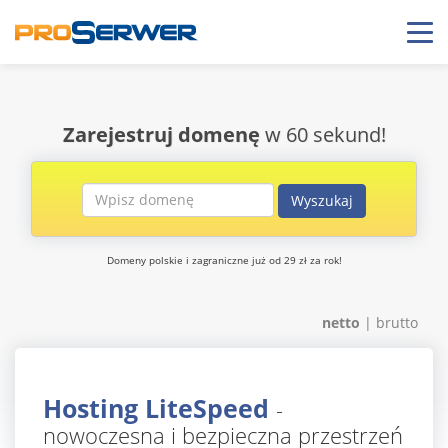
Zarejestruj domenę
w 60 sekund!
Domeny polskie i zagraniczne już od 29 zł za rok!
netto
|
brutto
Hosting LiteSpeed
-
nowoczesna i bezpieczna przestrzeń