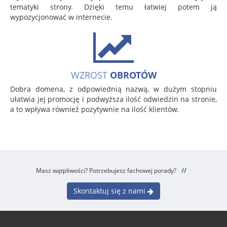
tematyki strony. Dzięki temu łatwiej potem ją
wypozycjonować w internecie.
WZROST
OBROTÓW
Dobra domena, z odpowiednią nazwą, w dużym stopniu
ułatwia jej promocję i podwyższa ilość odwiedzin na stronie,
a to wpływa również pozytywnie na ilość klientów.
Masz wątpliwości? Potrzebujesz fachowej porady?
//
Skontaktuj się z nami