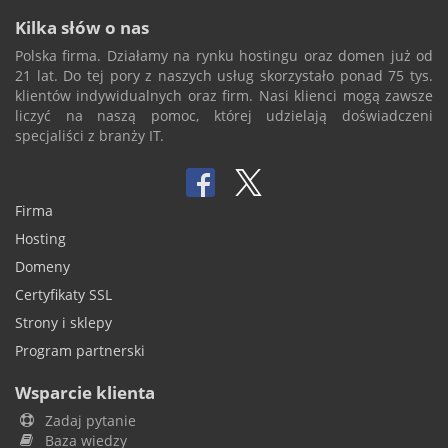
Kilka słów o nas
Polska firma. Działamy na rynku hostingu oraz domen już od
21 lat. Do tej pory z naszych usług skorzystało ponad 75 tys.
klientów indywidualnych oraz firm. Nasi klienci mogą zawsze
liczyć na naszą pomoc, której udzielają doświadczeni
specjaliści z branży IT.
Firma
Hosting
Domeny
Certyfikaty SSL
Strony i sklepy
Program partnerski
Wsparcie klienta
Zadaj pytanie
Baza wiedzy