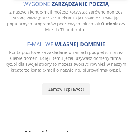
WYGODNE
ZARZĄDZANIE POCZTĄ
Z naszych kont e-mail możesz korzystać zarówno poprzez
stronę www (patrz zrzut ekranu) jak również używając
popularnych programów pocztowych takich jak
Outlook
czy
Mozilla Thunderbird.
E-MAIL WE
WŁASNEJ DOMENIE
Konta pocztowe są zakładane w ramach podpiętych przez
Ciebie domen. Dzięki temu jeżeli używasz domeny firma-
xyz.pl dla swojej strony to możesz tworzyć również w naszym
kreatorze konta e-mail o nazwie np. biuro@firma-xyz.pl.
Zamów i sprawdź!