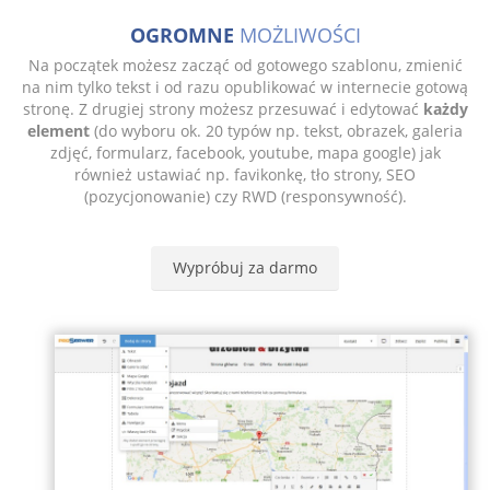
OGROMNE
MOŻLIWOŚCI
Na początek możesz zacząć od gotowego szablonu, zmienić
na nim tylko tekst i od razu opublikować w internecie gotową
stronę. Z drugiej strony możesz przesuwać i edytować
każdy
element
(do wyboru ok. 20 typów np. tekst, obrazek, galeria
zdjęć, formularz, facebook, youtube, mapa google) jak
również ustawiać np. favikonkę, tło strony, SEO
(pozycjonowanie) czy RWD (responsywność).
Wypróbuj za darmo