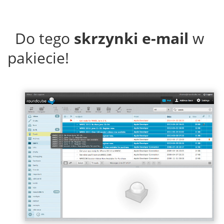
Do tego
skrzynki e-mail
w
pakiecie!