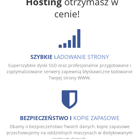
Hosting
otrzymasz w
cenie!
SZYBKIE
ŁADOWANIE STRONY
Superszybkie dyski SSD oraz profesjonalnie przygotowane i
zoptymalizowane serwery zapewnią błyskawiczne ładowanie
Twojej strony WWW.
BEZPIECZEŃSTWO I
KOPIE ZAPASOWE
Dbamy o bezpieczeństwo Twoich danych, kopie zapasowe
przechowujemy na oddzielnych maszynach w dedykowanym
centrum danych.