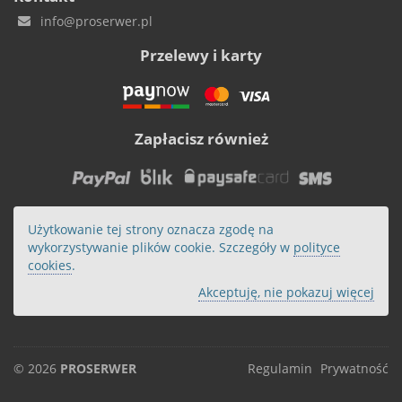
info@proserwer.pl
Przelewy i karty
Zapłacisz również
Użytkowanie tej strony oznacza zgodę na
wykorzystywanie plików cookie. Szczegóły w
polityce
cookies
.
Akceptuję, nie pokazuj więcej
© 2026
PROSERWER
Regulamin
Prywatność