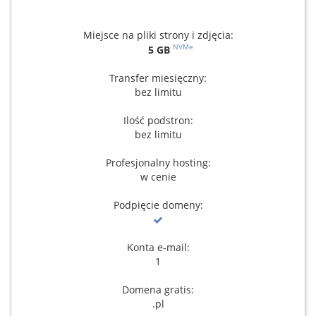
Miejsce na pliki strony i zdjęcia:
NVMe
5 GB
Transfer miesięczny:
bez limitu
Ilość podstron:
bez limitu
Profesjonalny hosting:
w cenie
Podpięcie domeny:
Konta e-mail:
1
Domena gratis:
.pl