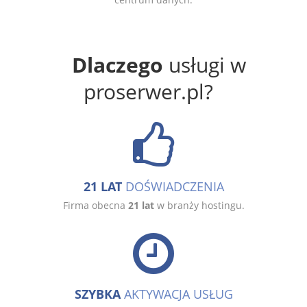
Dlaczego
usługi w
proserwer.pl?
21 LAT
DOŚWIADCZENIA
Firma obecna
21 lat
w branży hostingu.
SZYBKA
AKTYWACJA USŁUG