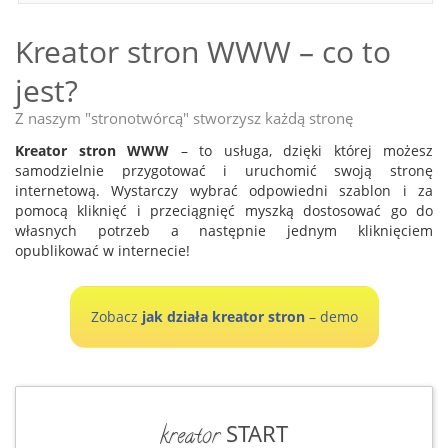
Kreator stron WWW – co to
jest?
Z naszym "stronotwórcą" stworzysz każdą stronę
Kreator stron WWW
– to usługa, dzięki której możesz
samodzielnie przygotować i uruchomić swoją stronę
internetową. Wystarczy wybrać odpowiedni szablon i za
pomocą kliknięć i przeciągnięć myszką dostosować go do
własnych potrzeb a następnie jednym kliknięciem
opublikować w internecie!
Zobacz
jak działa kreator stron
– demo
START
kreator