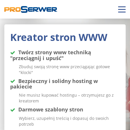
Kreator stron WWW
Twórz strony www techniką
"przeciągnij i upuść"
Zbuduj swoją stronę www przeciągając gotowe
"klocki"
Bezpieczny i solidny hosting w
pakiecie
Nie musisz kupować hostingu – otrzymujesz go z
kreatorem
Darmowe szablony stron
Wybierz, uzupełnij treścią i dopasuj do swoich
potrzeb