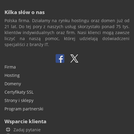
Kilka słów o nas
Polska firma. Działamy na rynku hostingu oraz domen już od
21 lat. Do tej pory z naszych usług skorzystało ponad 75 tys.
klientów indywidualnych oraz firm. Nasi klienci mogą zawsze
liczyć na naszą pomoc, której udzielają doświadczeni
specjaliści z branży IT.
Firma
Hosting
Domeny
Certyfikaty SSL
Strony i sklepy
Program partnerski
Wsparcie klienta
Zadaj pytanie