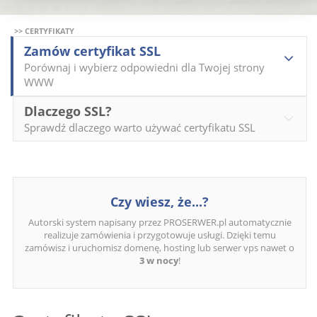
>> CERTYFIKATY
Zamów certyfikat SSL
Porównaj i wybierz odpowiedni dla Twojej strony
WWW
Dlaczego SSL?
Sprawdź dlaczego warto używać certyfikatu SSL
Czy wiesz, że...?
Autorski system napisany przez PROSERWER.pl automatycznie
realizuje zamówienia i przygotowuje usługi. Dzięki temu
zamówisz i uruchomisz domenę, hosting lub serwer vps nawet o
3 w nocy
!