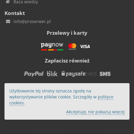
Baza wiedzy
Kontakt
info@proserwer.pl
Przelewy i karty
Zapłacisz również
Użytkowanie tej strony oznacza zgodę na
wykorzystywanie plików cookie. Szczegóły w
polityce
cookies
.
Akceptuję, nie pokazuj więcej