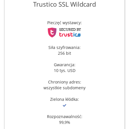
Trustico SSL Wildcard
Pieczęć wystawcy:
Siła szyfrowania:
256 bit
Gwarancja:
10 tys. USD
Chroniony adres:
wszystkie subdomeny
Zielona kłódka:
Rozpoznawalność:
99,9%